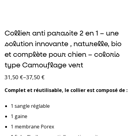
Collier anti parasite 2 en 1 – une
solution innovante , naturelle, bio
et complète pour chien – coloris
type Camouflage vert
31,50
€
–
37,50
€
Complet et réutilisable, le collier est composé de :
1 sangle réglable
1 gaine
1 membrane Porex