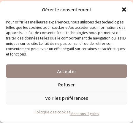
Gérer le consentement
Pour offrir les meilleures expériences, nous utilisons des technologies
telles que les cookies pour stocker et/ou accéder aux informations des
appareils. Le fait de consentir à ces technologies nous permettra de
traiter des données telles que le comportement de navigation ou les ID
uniques sur ce site. Le fait de ne pas consentir ou de retirer son
Le bon choix animal
consentement peut avoir un effet négatif sur certaines caractéristiques
Menu
et fonctions.
Contact
Accepter
Nous suivre
Refuser
Nous soutenir
Voir les préférences
Politique des cookies
Mentions légales