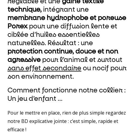
réglable et une
gaine textile
technique,
intégrant une
membrane hydrophobe et poreuse
Porex
pour une diffusion lente et
ciblée d’huiles essentielles
naturelles. Résultat : une
protection continue, douce et non
agressive
pour l’animal et surtout
sans effet secondaire
ou nocif pour
son environnement.
Comment fonctionne notre collier :
Un jeu d’enfant …
Pour le mettre en place, rien de plus simple regardez
notre BD explicative jointe : c’est simple, rapide et
efficace !